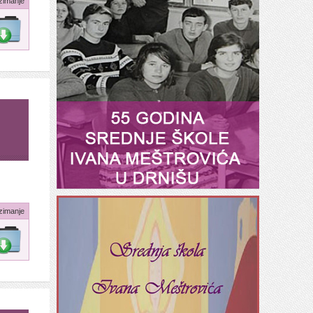
zimanje
zimanje