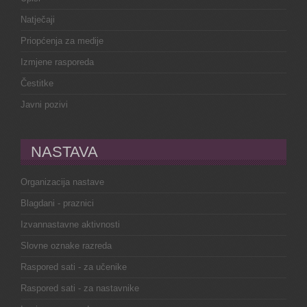
Natječaji
Priopćenja za medije
Izmjene rasporeda
Čestitke
Javni pozivi
NASTAVA
Organizacija nastave
Blagdani - praznici
Izvannastavne aktivnosti
Slovne oznake razreda
Raspored sati - za učenike
Raspored sati - za nastavnike