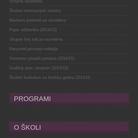
Izmjene rasporeda
Školski informacijski monitor
Nastavni predmeti po razredima
Popis udžbenika (2014/15)
Ukupan broj sati po razredima
Raspored primanja roditelja
Vremenici pisanih provjera (2014/15)
Godišnji plan i program (2014/15)
Školski kurikulum za školsku godinu 2014/15
PROGRAMI
O ŠKOLI