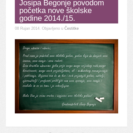
Josipa Begonje povodom
početka nove školske
godine 2014./15.
08 Rujan 2014
. Objavljeno u
Čestitke