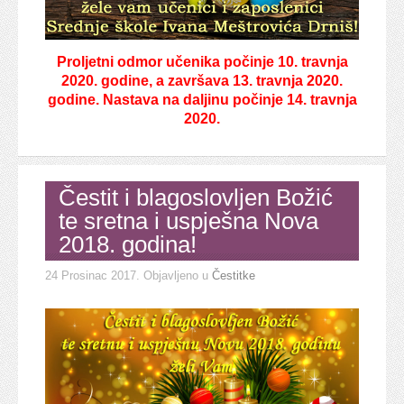
Proljetni odmor učenika počinje 10. travnja
2020. godine, a završava 13. travnja 2020.
godine. Nastava na daljinu počinje 14. travnja
2020.
Čestit i blagoslovljen Božić
te sretna i uspješna Nova
2018. godina!
24 Prosinac 2017
. Objavljeno u
Čestitke