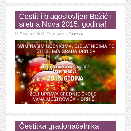
Čestit i blagoslovljen Božić i
sretna Nova 2015. godina!
22 Prosinac 2014
. Objavljeno u
Čestitke
Čestitka gradonačelnika