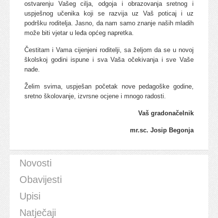
ostvarenju Vašeg cilja, odgoja i obrazovanja sretnog i
uspješnog učenika koji se razvija uz Vaš poticaj i uz
podršku roditelja. Jasno, da nam samo znanje naših mladih
može biti vjetar u leđa općeg napretka.
Čestitam i Vama cijenjeni roditelji, sa željom da se u novoj
školskoj godini ispune i sva Vaša očekivanja i sve Vaše
nade.
Želim svima, uspješan početak nove pedagoške godine,
sretno školovanje, izvrsne ocjene i mnogo radosti.
Vaš gradonačelnik
mr.sc. Josip Begonja
Novosti
Obavijesti
Upisi
Natječaji