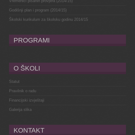
Vremenici pisanih provjera (2014/15)
Godišnji plan i program (2014/15)
Školski kurikulum za školsku godinu 2014/15
PROGRAMI
O ŠKOLI
Statut
Pravilnik o radu
Financijski izvještaji
Galerija slika
KONTAKT