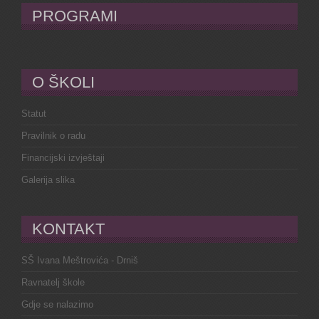
PROGRAMI
O ŠKOLI
Statut
Pravilnik o radu
Financijski izvještaji
Galerija slika
KONTAKT
SŠ Ivana Meštrovića - Drniš
Ravnatelj škole
Gdje se nalazimo