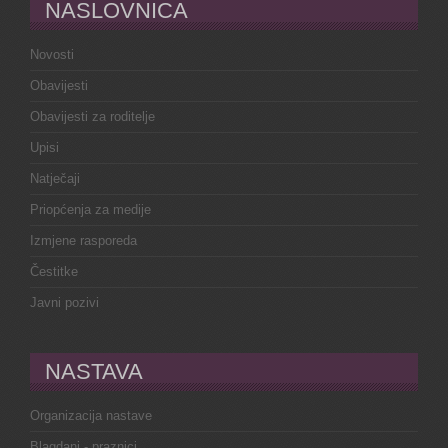
NASLOVNICA
Novosti
Obavijesti
Obavijesti za roditelje
Upisi
Natječaji
Priopćenja za medije
Izmjene rasporeda
Čestitke
Javni pozivi
NASTAVA
Organizacija nastave
Blagdani - praznici