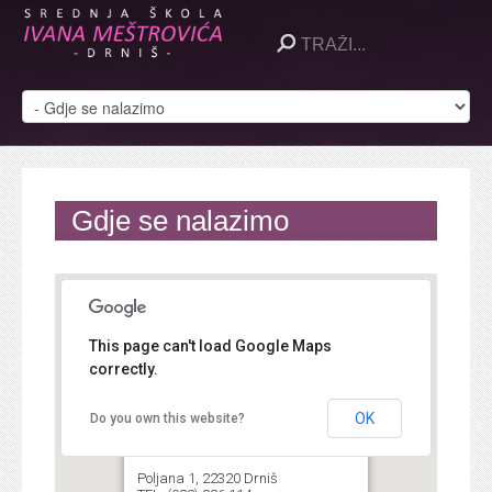
Gdje se nalazimo
This page can't load Google Maps
correctly.
Srednja škola Ivana
OK
Do you own this website?
Meštrovića
Poljana 1, 22320 Drniš