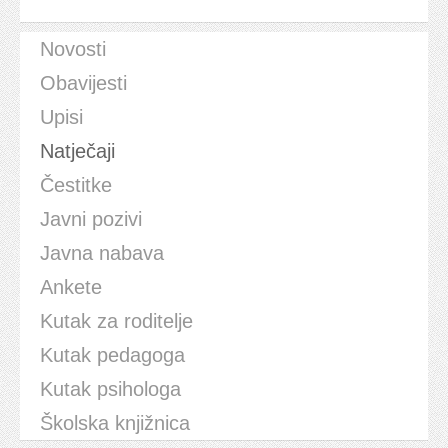
Novosti
Obavijesti
Upisi
Natječaji
Čestitke
Javni pozivi
Javna nabava
Ankete
Kutak za roditelje
Kutak pedagoga
Kutak psihologa
Školska knjižnica