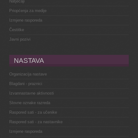
Natječaji
Priopćenja za medije
Izmjene rasporeda
Čestitke
Javni pozivi
NASTAVA
Organizacija nastave
Blagdani - praznici
Izvannastavne aktivnosti
Slovne oznake razreda
Raspored sati - za učenike
Raspored sati - za nastavnike
Izmjene rasporeda