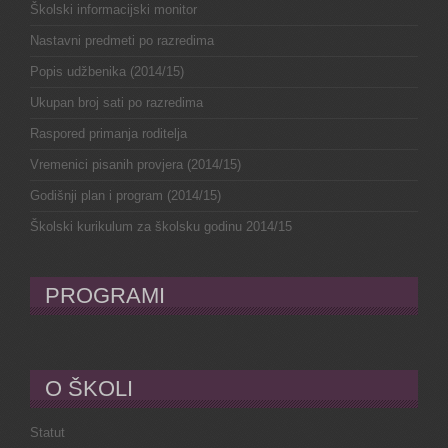
Školski informacijski monitor
Nastavni predmeti po razredima
Popis udžbenika (2014/15)
Ukupan broj sati po razredima
Raspored primanja roditelja
Vremenici pisanih provjera (2014/15)
Godišnji plan i program (2014/15)
Školski kurikulum za školsku godinu 2014/15
PROGRAMI
O ŠKOLI
Statut