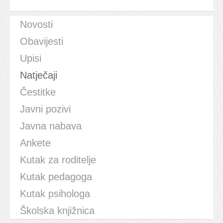
Novosti
Obavijesti
Upisi
Natječaji
Čestitke
Javni pozivi
Javna nabava
Ankete
Kutak za roditelje
Kutak pedagoga
Kutak psihologa
Školska knjižnica