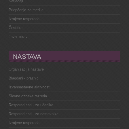
Natječaji
Priopćenja za medije
Izmjene rasporeda
Čestitke
Javni pozivi
NASTAVA
Organizacija nastave
Blagdani - praznici
Izvannastavne aktivnosti
Slovne oznake razreda
Raspored sati - za učenike
Raspored sati - za nastavnike
Izmjene rasporeda