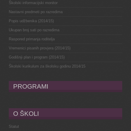
Školski informacijski monitor
Nastavni predmeti po razredima
Popis udžbenika (2014/15)
Ukupan broj sati po razredima
Raspored primanja roditelja
Vremenici pisanih provjera (2014/15)
Godišnji plan i program (2014/15)
Školski kurikulum za školsku godinu 2014/15
PROGRAMI
O ŠKOLI
Statut