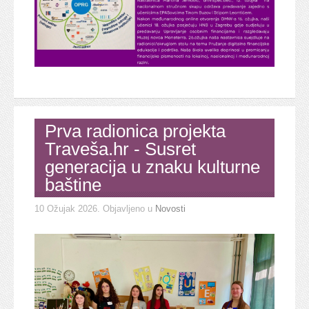
Prva radionica projekta
Traveša.hr - Susret
generacija u znaku kulturne
baštine
10 Ožujak 2026
. Objavljeno u
Novosti