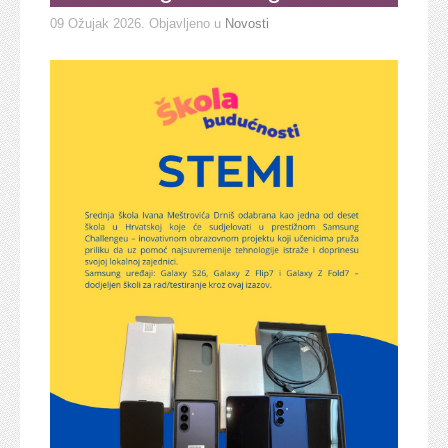
09 Ožujak 2026
. Objavljeno u
Novosti