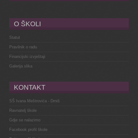
O ŠKOLI
Statut
Pravilnik o radu
Financijski izvještaji
Galerija slika
KONTAKT
SŠ Ivana Meštrovića - Drniš
Ravnatelj škole
Gdje se nalazimo
Facebook profil škole