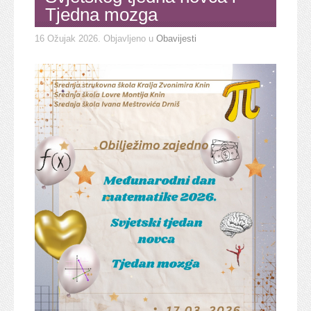
Tjedna mozga
16 Ožujak 2026
. Objavljeno u
Obavijesti