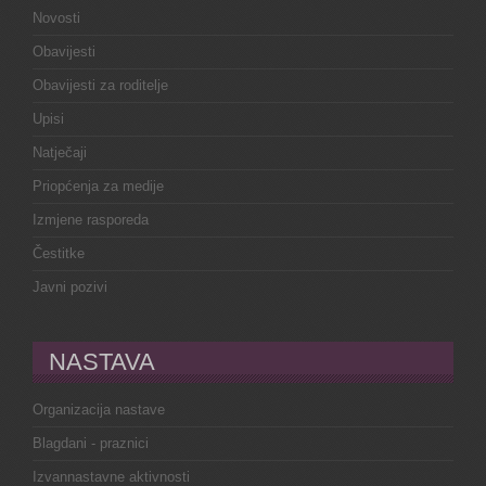
Novosti
Obavijesti
Obavijesti za roditelje
Upisi
Natječaji
Priopćenja za medije
Izmjene rasporeda
Čestitke
Javni pozivi
NASTAVA
Organizacija nastave
Blagdani - praznici
Izvannastavne aktivnosti