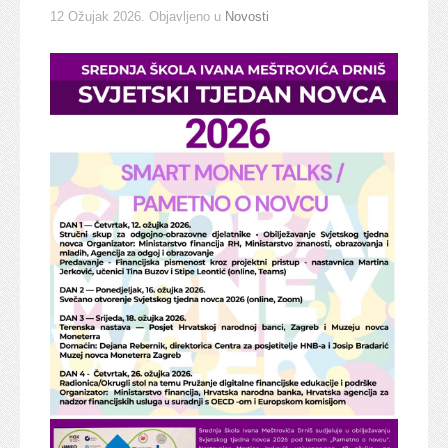
12 Ožujak 2026
. Objavljeno u
Novosti