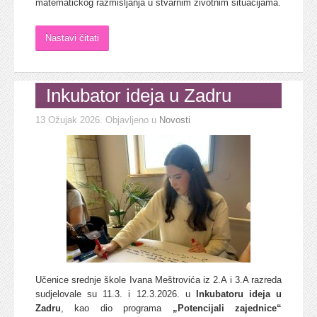
matematičkog razmišljanja u stvarnim životnim situacijama.
Nastavi čitati
Inkubator ideja u Zadru
13 Ožujak 2026
. Objavljeno u
Novosti
Učenice srednje škole Ivana Meštrovića iz 2.A i 3.A razreda
sudjelovale su 11.3. i 12.3.2026. u
Inkubatoru ideja u
Zadru
, kao dio programa
„Potencijali zajednice“