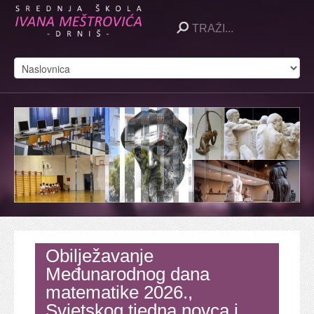
Obilježavanje
Međunarodnog dana
matematike 2026.,
Svjetskog tjedna novca i