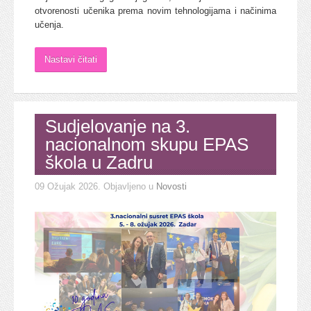
otvorenosti učenika prema novim tehnologijama i načinima
učenja.
Nastavi čitati
Sudjelovanje na 3.
nacionalnom skupu EPAS
škola u Zadru
09 Ožujak 2026
. Objavljeno u
Novosti