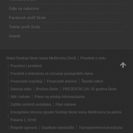
Gdje se nalazimo
Facebook profil škole
Twitter profil škole
Imenik
Statut Srednje škole Ivana Meštrovića Drniš
Pravilnik o radu
Pravilnici i protokoli
Pravilnik o kriterijima za izricanje pedagoških mjera
Financijski izvještaji
Financijski planovi
Školski odbor
Galerija slika
Brošura škole
PREZENTACIJA: 55 godina škole
Akti i odluke
Pravo na pristup informacijama
Zaštita osobnih podataka
Plan nabave
Energetska obnova zgrade Srednje škole Ivana Meštrovića na adresi
Poljana 1, Drniš
Registri ugovora
Duplikati svjedodžbi
Transparentnost proračuna