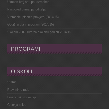
Ukupan broj sati po razredima
Raspored primanja roditelja
Vremenici pisanih provjera (2014/15)
Godišnji plan i program (2014/15)
Školski kurikulum za školsku godinu 2014/15
PROGRAMI
O ŠKOLI
Statut
Pravilnik o radu
Financijski izvještaji
Galerija slika