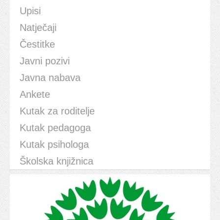
Upisi
Natječaji
Čestitke
Javni pozivi
Javna nabava
Ankete
Kutak za roditelje
Kutak pedagoga
Kutak psihologa
Školska knjižnica