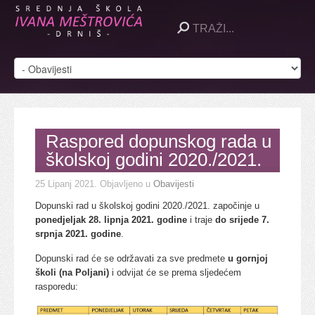
Raspored dopunskog rada u
školskoj godini 2020./2021.
25 Lipanj 2021
. Objavljeno u
Obavijesti
Dopunski rad u školskoj godini 2020./2021. započinje u
ponedjeljak 28. lipnja 2021. godine
i traje
do srijede 7.
srpnja 2021. godine
.
Dopunski rad će se održavati za sve predmete
u gornjoj
školi (na Poljani)
i odvijat će se prema sljedećem
rasporedu: