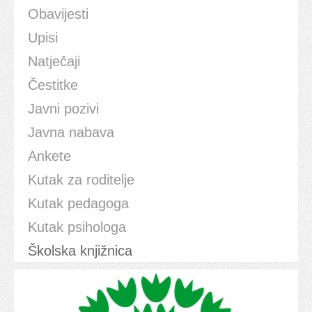
Obavijesti
Upisi
Natječaji
Čestitke
Javni pozivi
Javna nabava
Ankete
Kutak za roditelje
Kutak pedagoga
Kutak psihologa
Školska knjižnica