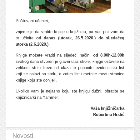
Poštovani učenici,
vrijeme je da vratite knjige u knjižnicu, pa vas pozivam da
to učinite
od danas (utorak, 26.5.2020.) do sljedećeg
utorka (2.6.2020.)
.
Knjige možete vratiti na sljedeći način:
od 8.00h-12.00h
svakog dana otvoren je glavni ulaz škole, knjige ostavite na
velikom stolu lijevo od ulaza te popunite evidencijski list
koji se nalazi na stolu, a zatim list umetnite među stranice
knjige koju ste donijeli.
Ukoliko vam je nejasno koju ste knjigu dužni, obratite se
knjižničarki na Yammer.
Vaša knjižničarka
Robertina Hrstić
Novosti