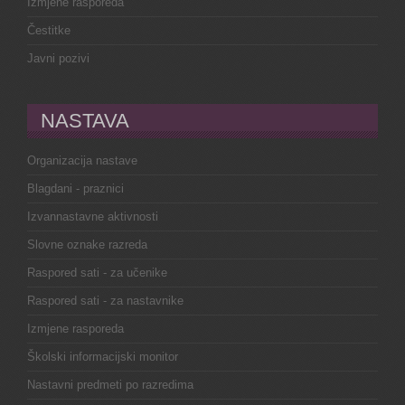
Izmjene rasporeda
Čestitke
Javni pozivi
NASTAVA
Organizacija nastave
Blagdani - praznici
Izvannastavne aktivnosti
Slovne oznake razreda
Raspored sati - za učenike
Raspored sati - za nastavnike
Izmjene rasporeda
Školski informacijski monitor
Nastavni predmeti po razredima