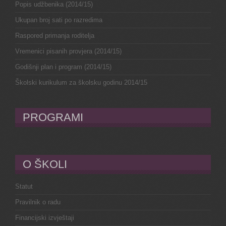
Popis udžbenika (2014/15)
Ukupan broj sati po razredima
Raspored primanja roditelja
Vremenici pisanih provjera (2014/15)
Godišnji plan i program (2014/15)
Školski kurikulum za školsku godinu 2014/15
PROGRAMI
O ŠKOLI
Statut
Pravilnik o radu
Financijski izvještaji